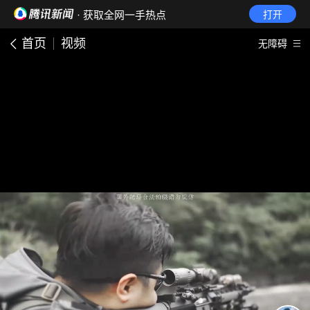
· 获取全网一手热点
打开
首页
视频
无障碍