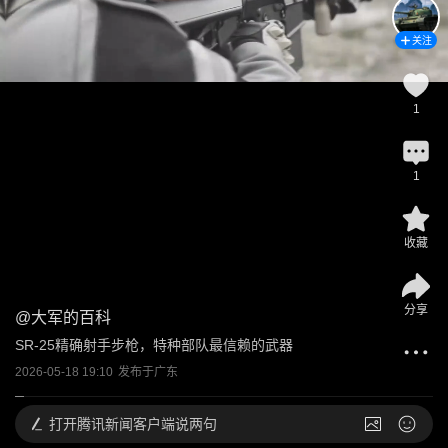
关注
1
1
收藏
分享
@
大军的百科
SR-25精确射手步枪，特种部队最信赖的武器
2026-05-18 19:10
发布于
广东
打开
腾讯新闻客户端说两句