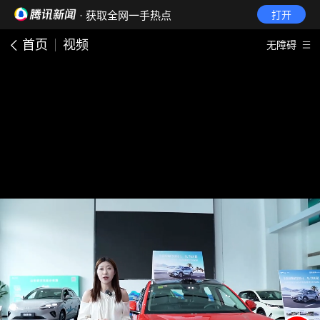
· 获取全网一手热点
打开
首页
视频
无障碍