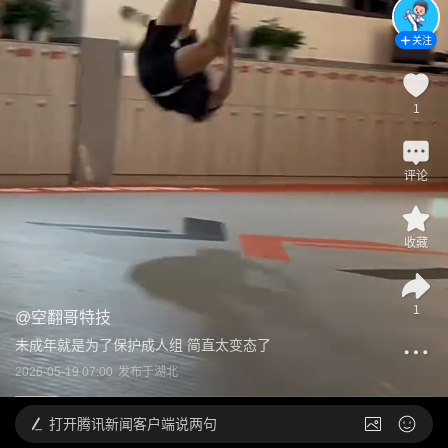
关注
1
评论
收藏
1
@
空翻哥特技
未成年就是为了保护成人组 简直太变态了
2026-05-19 07:00
发布于
湖北
打开
腾讯新闻客户端说两句