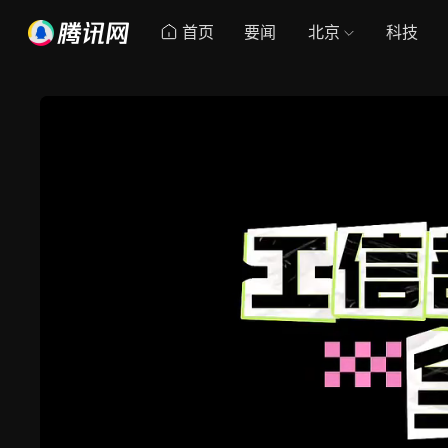
首页
要闻
北京
科技