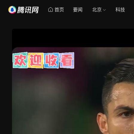
首页
要闻
北京
科技