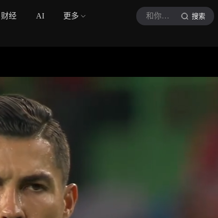
财经
AI
更多
和你遇见CR7
搜索