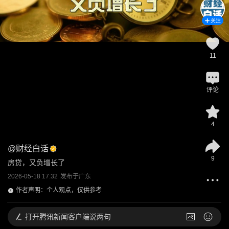
关注
11
评论
4
@
财经白话
9
房贷，又负增长了
2026-05-18 17:32
发布于
广东
作者声明：个人观点，仅供参考
打开
腾讯新闻客户端说两句