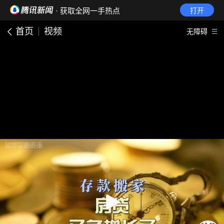
· 获取全网一手热点
打开
首页
视频
无障碍