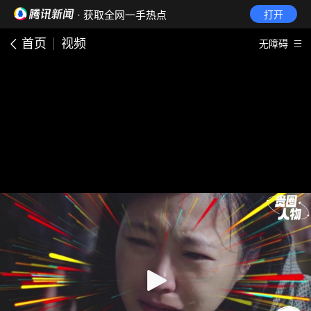
· 获取全网一手热点
打开
首页
视频
无障碍