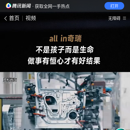
· 获取全网一手热点
打开
首页
视频
无障碍