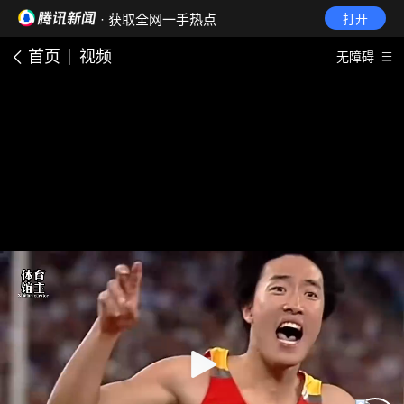
· 获取全网一手热点
打开
首页
视频
无障碍