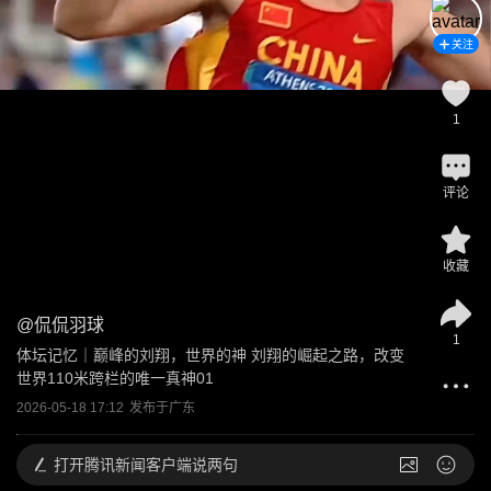
关注
1
评论
收藏
@
侃侃羽球
1
体坛记忆｜巅峰的刘翔，世界的神 刘翔的崛起之路，改变
世界110米跨栏的唯一真神01
2026-05-18 17:12
发布于
广东
打开
腾讯新闻客户端说两句