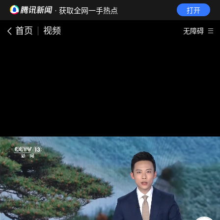
· 获取全网一手热点
打开
首页
视频
无障碍