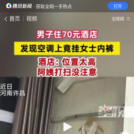
· 获取全网一手热点
打开
首页
视频
无障碍