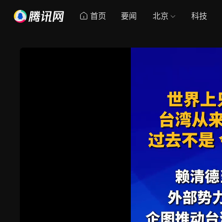
首页
要闻
北京
科技