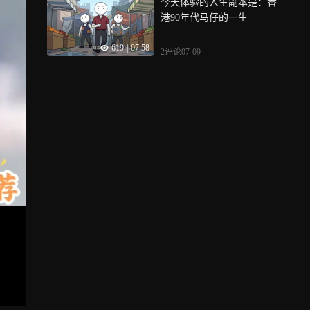
今天体验的人生副本是：香
港90年代马仔的一生
619
|
07:58
2评论
07-09