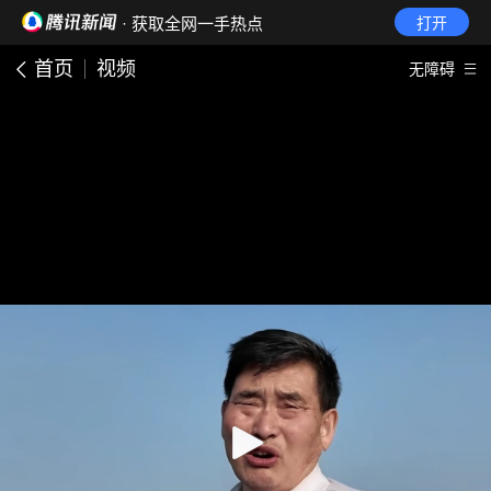
· 获取全网一手热点
打开
首页
视频
无障碍