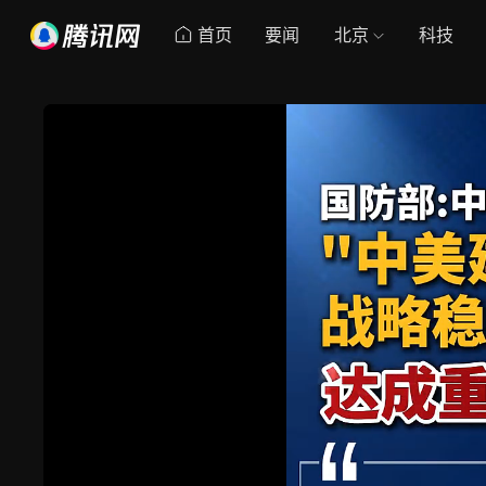
首页
要闻
北京
科技