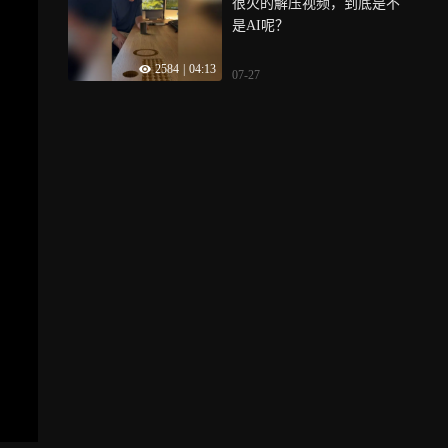
很火的解压视频，到底是不
是AI呢？
2584
|
04:13
07-27