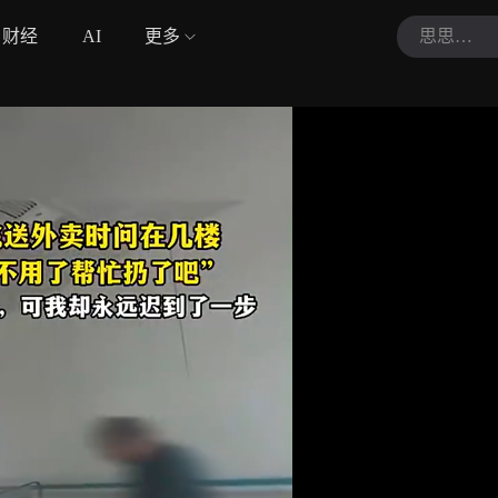
财经
AI
更多
思思视界