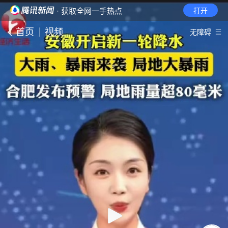
· 获取全网一手热点
打开
首页
视频
无障碍