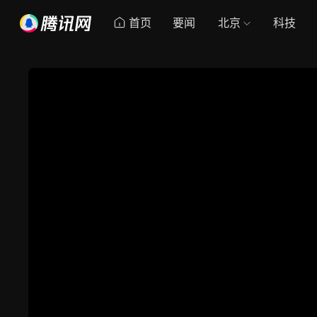
首页
要闻
北京
科技