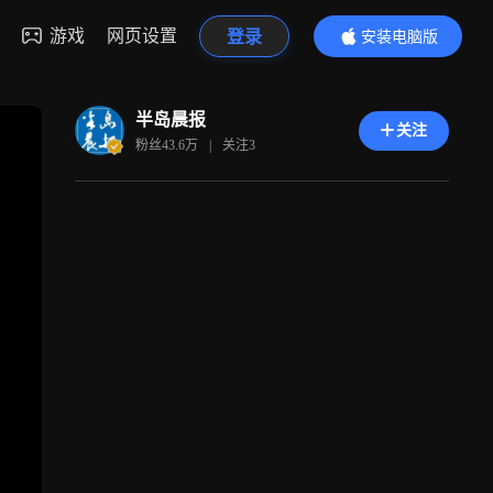
游戏
网页设置
登录
安装电脑版
内容更精彩
半岛晨报
关注
粉丝
43.6万
|
关注
3