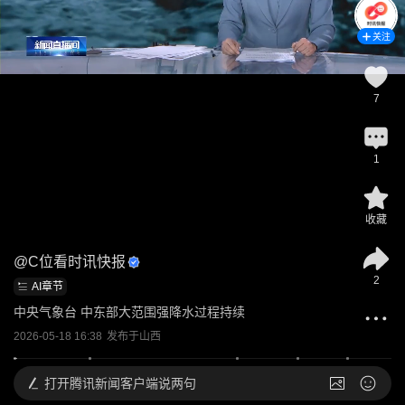
关注
7
1
收藏
@
C位看时讯快报
2
AI章节
中央气象台 中东部大范围强降水过程持续
2026-05-18 16:38
发布于
山西
打开
腾讯新闻客户端说两句