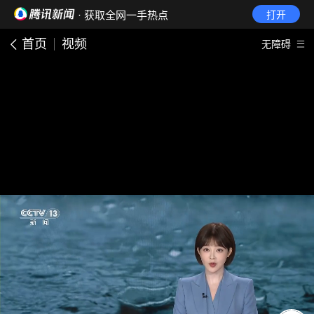
· 获取全网一手热点
打开
首页
视频
无障碍