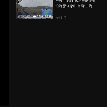
台风“白海豚”即将登陆浙闽
沿海 浙江象山 台风“白海豚”
已进入24小时警戒线
3729
|
02:28
-6小时前