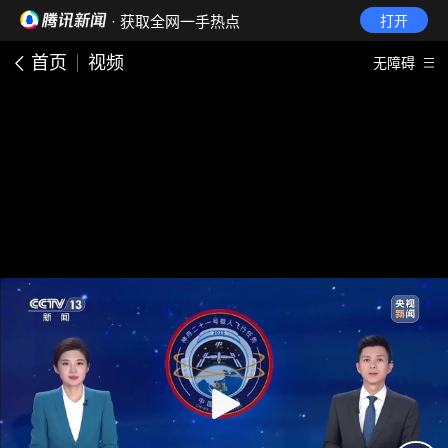
· 获取全网一手热点
打开
首页
视频
无障碍