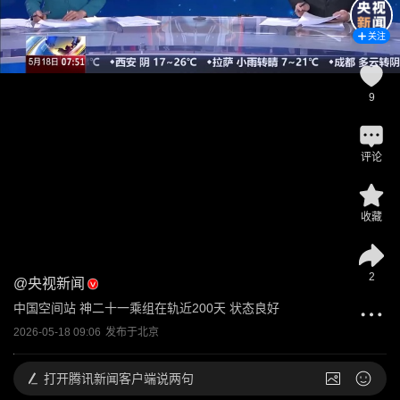
关注
9
评论
收藏
2
@
央视新闻
中国空间站 神二十一乘组在轨近200天 状态良好
2026-05-18 09:06
发布于
北京
打开
腾讯新闻客户端说两句