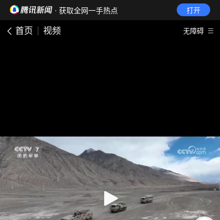
· 获取全网一手热点
打开
首页
视频
无障碍