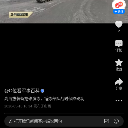
关注
2
评论
收藏
分享
@
C位看军事百科
高海拔装备抢修演练，锤炼部队战时保障硬功
2026-05-18 16:34
发布于
山西
打开
腾讯新闻客户端说两句