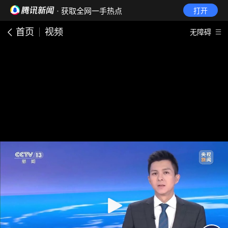
· 获取全网一手热点
打开
首页
视频
无障碍