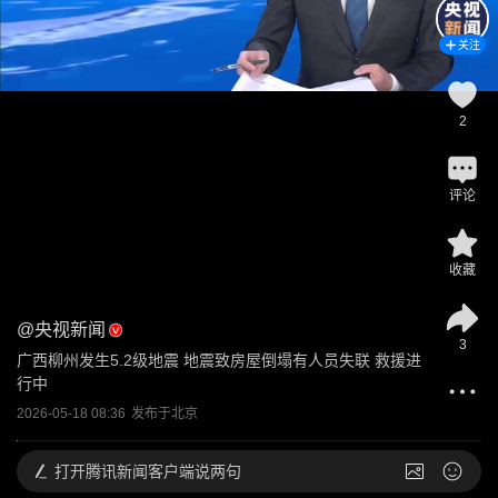
关注
2
评论
收藏
@
央视新闻
3
广西柳州发生5.2级地震 地震致房屋倒塌有人员失联 救援进
行中
2026-05-18 08:36
发布于
北京
打开
腾讯新闻客户端说两句