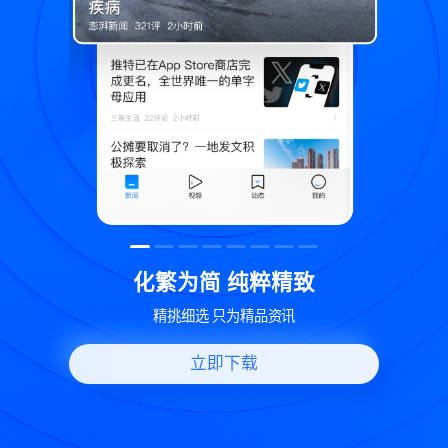
精致
世界变化 热问一下
讯
好问题好回答 多元视角看问题
立即下载