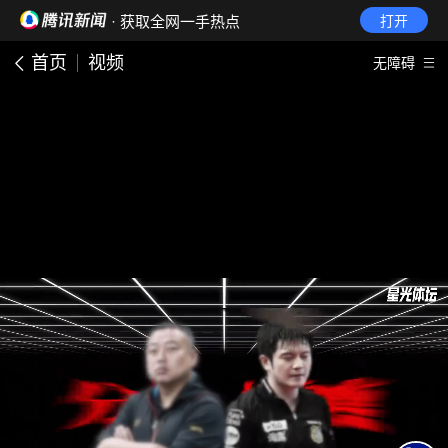
· 获取全网一手热点
打开
首页
视频
无障碍