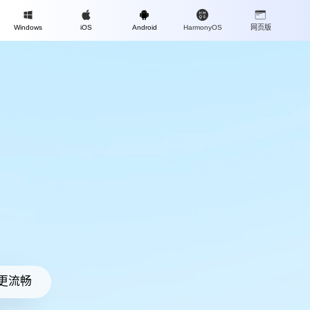
Mac
Windows
iOS
Android