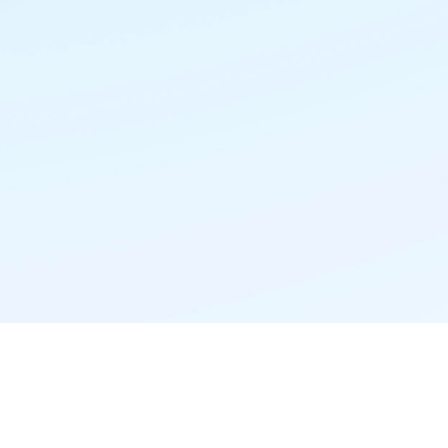
精准推荐·更懂你