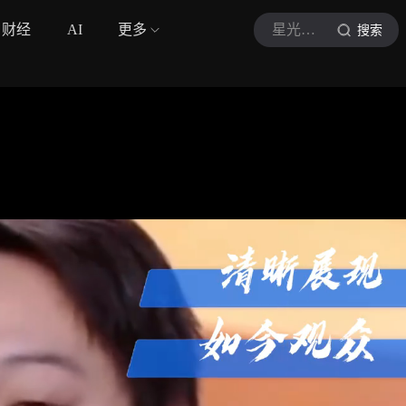
财经
AI
更多
星光娱圈
搜索