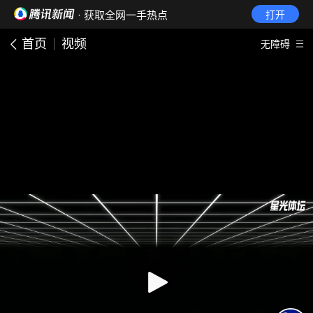
· 获取全网一手热点
打开
首页
视频
无障碍