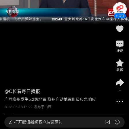
关注
评论
收藏
1
@
C位看每日播报
广西柳州发生5.2级地震 柳州启动地震Ⅲ级应急响应
2026-05-18 16:29
发布于
山西
打开
腾讯新闻客户端说两句