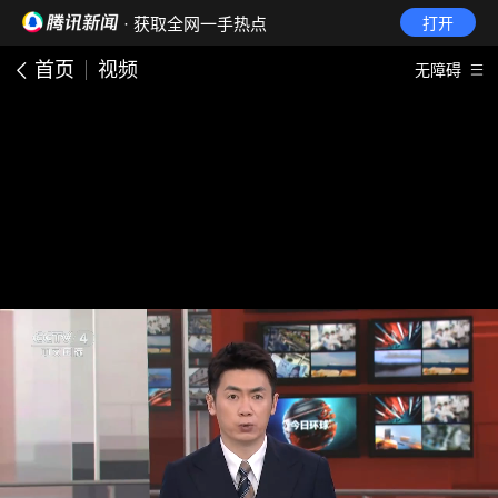
· 获取全网一手热点
打开
首页
视频
无障碍