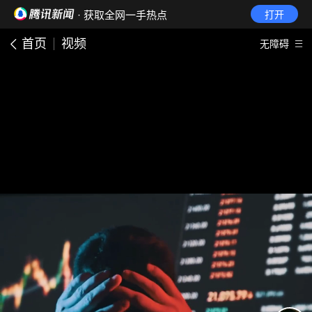
· 获取全网一手热点
打开
首页
视频
无障碍