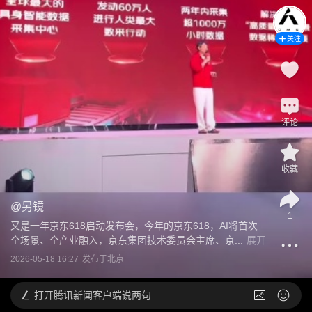
关注
评论
收藏
@
另镜
1
又是一年京东618启动发布会，今年的京东618，AI将首次
全场景、全产业融入，京东集团技术委员会主席、京...
展开
2026-05-18 16:27
发布于
北京
打开
腾讯新闻客户端说两句