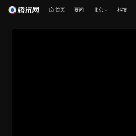
首页
要闻
北京
科技