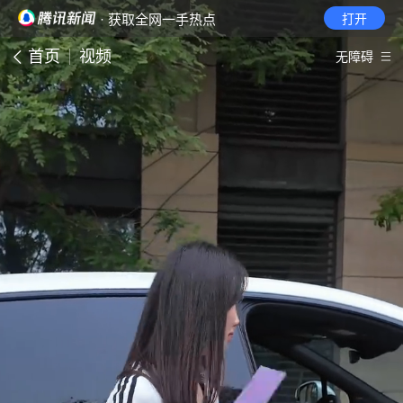
· 获取全网一手热点
打开
首页
视频
无障碍