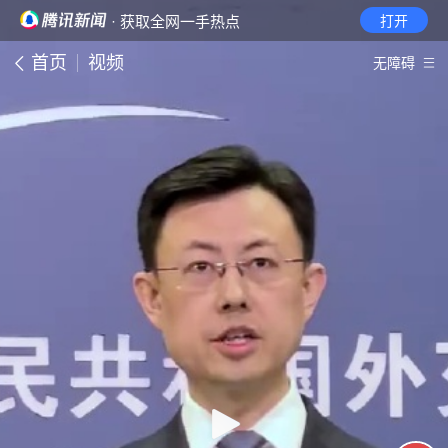
· 获取全网一手热点
打开
首页
视频
无障碍