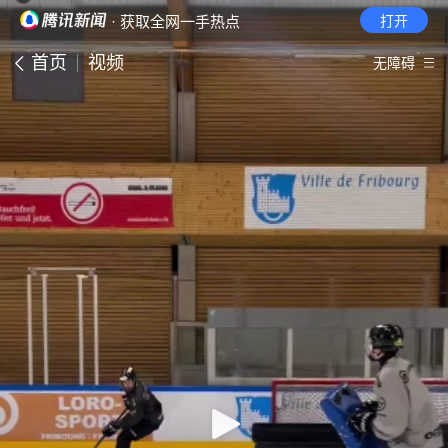
· 获取全网一手热点
打开
首页
视频
无障碍