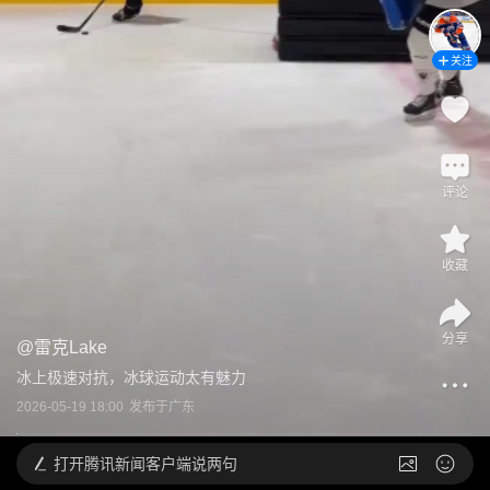
关注
评论
收藏
分享
@
雷克Lake
冰上极速对抗，冰球运动太有魅力
2026-05-19 18:00
发布于
广东
打开
腾讯新闻客户端说两句