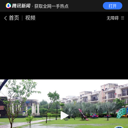
· 获取全网一手热点
打开
首页
视频
无障碍