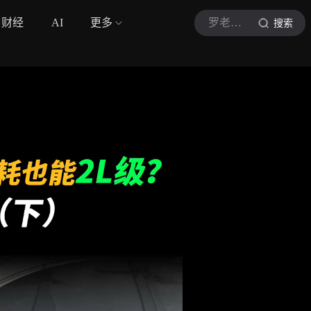
财经
AI
更多
罗老师说车V
搜索