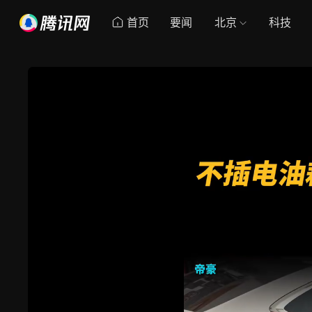
首页
要闻
北京
科技