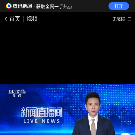
· 获取全网一手热点
打开
首页
视频
无障碍