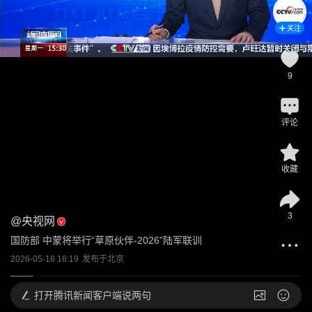
关注
9
评论
收藏
3
@
央视网
国防部 中蒙将举行“草原伙伴-2026”陆军联训
2026-05-18 16:19
发布于
北京
打开
腾讯新闻客户端说两句