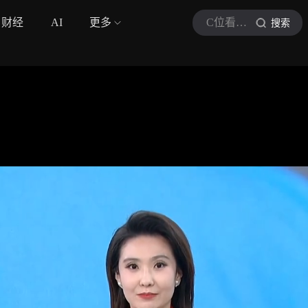
财经
AI
更多
C位看三农
搜索