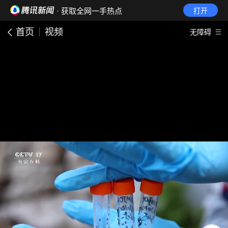
· 获取全网一手热点
打开
首页
视频
无障碍