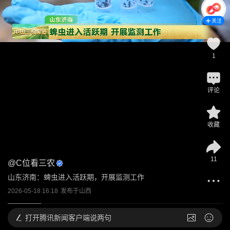
关注
1
评论
收藏
11
@
C位看三农
山东济南：蜱虫进入活跃期，开展监测工作
2026-05-18 16:18
发布于
山西
打开
腾讯新闻客户端说两句