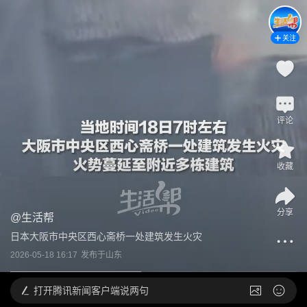
关注
评论
收藏
分享
@
生活帮
日本大阪市中央区西心斋桥一处建筑发生火灾
2026-05-18 16:17
发布于
山东
打开
腾讯新闻客户端说两句