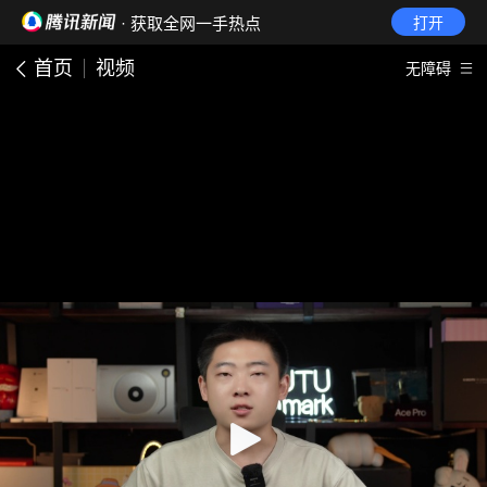
· 获取全网一手热点
打开
首页
视频
无障碍