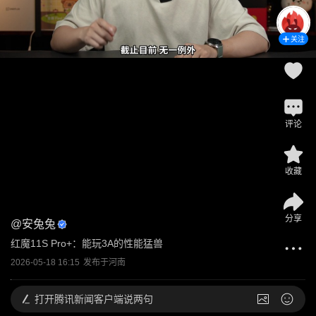
关注
评论
收藏
分享
@
安兔兔
红魔11S Pro+：能玩3A的性能猛兽
2026-05-18 16:15
发布于
河南
打开
腾讯新闻客户端说两句