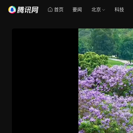
首页
要闻
北京
科技