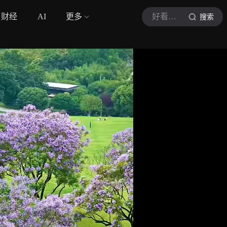
财经
AI
更多
好看重庆
搜索