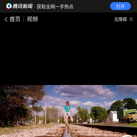
· 获取全网一手热点
打开
首页
视频
无障碍