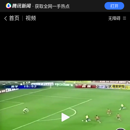
· 获取全网一手热点
打开
首页
视频
无障碍