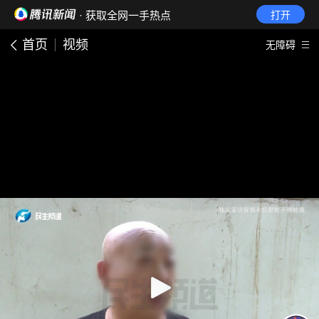
· 获取全网一手热点
打开
首页
视频
无障碍