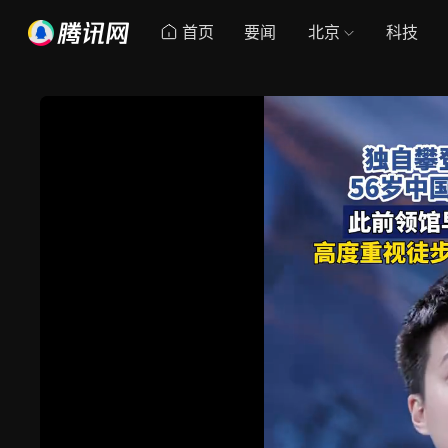
首页
要闻
北京
科技