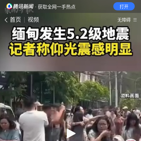
· 获取全网一手热点
打开
首页
视频
无障碍