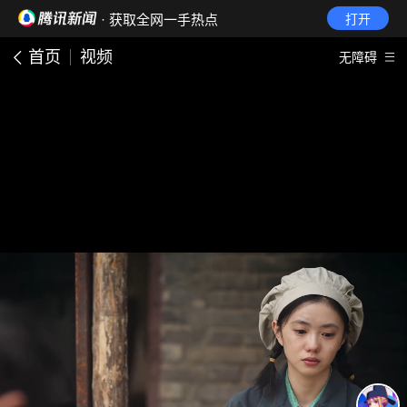
· 获取全网一手热点
打开
首页
视频
无障碍