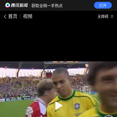
· 获取全网一手热点
打开
首页
视频
无障碍